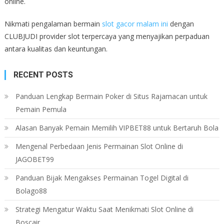
online.
Nikmati pengalaman bermain
slot gacor malam ini
dengan
CLUBJUDI provider slot terpercaya yang menyajikan perpaduan
antara kualitas dan keuntungan.
RECENT POSTS
Panduan Lengkap Bermain Poker di Situs Rajamacan untuk
Pemain Pemula
Alasan Banyak Pemain Memilih VIPBET88 untuk Bertaruh Bola
Mengenal Perbedaan Jenis Permainan Slot Online di
JAGOBET99
Panduan Bijak Mengakses Permainan Togel Digital di
Bolago88
Strategi Mengatur Waktu Saat Menikmati Slot Online di
Boscair