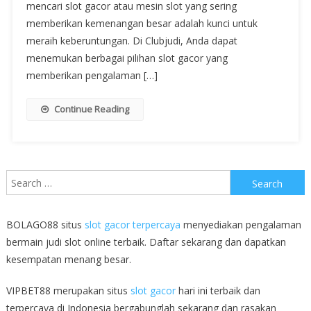
mencari slot gacor atau mesin slot yang sering
memberikan kemenangan besar adalah kunci untuk
meraih keberuntungan. Di Clubjudi, Anda dapat
menemukan berbagai pilihan slot gacor yang
memberikan pengalaman […]
Continue Reading
Search
for:
BOLAGO88 situs
slot gacor terpercaya
menyediakan pengalaman
bermain judi slot online terbaik. Daftar sekarang dan dapatkan
kesempatan menang besar.
VIPBET88 merupakan situs
slot gacor
hari ini terbaik dan
terpercaya di Indonesia bergabunglah sekarang dan rasakan