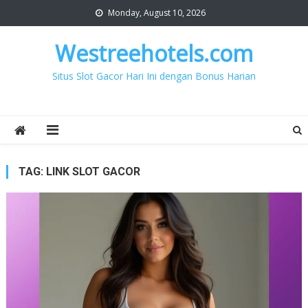
Skip
Monday, August 10, 2026
to
content
Westreehotels.com
Situs Slot Gacor Hari Ini dengan Bonus Harian
TAG:
LINK SLOT GACOR