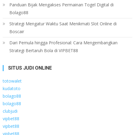
Panduan Bijak Mengakses Permainan Togel Digital di
Bolago88
Strategi Mengatur Waktu Saat Menikmati Slot Online di
Boscair
Dari Pemula hingga Profesional: Cara Mengembangkan
Strategi Bertaruh Bola di VIPBET88
SITUS JUDI ONLINE
totowalet
kudatoto
bolago88
bolago88
clubjudi
vipbet88
vipbet88
vipbet88