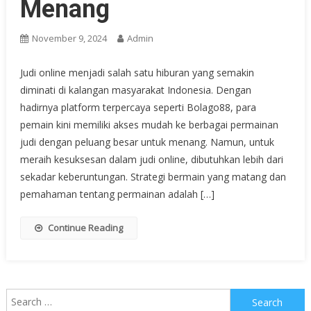
Menang
November 9, 2024
Admin
Judi online menjadi salah satu hiburan yang semakin
diminati di kalangan masyarakat Indonesia. Dengan
hadirnya platform terpercaya seperti Bolago88, para
pemain kini memiliki akses mudah ke berbagai permainan
judi dengan peluang besar untuk menang. Namun, untuk
meraih kesuksesan dalam judi online, dibutuhkan lebih dari
sekadar keberuntungan. Strategi bermain yang matang dan
pemahaman tentang permainan adalah […]
Continue Reading
Search