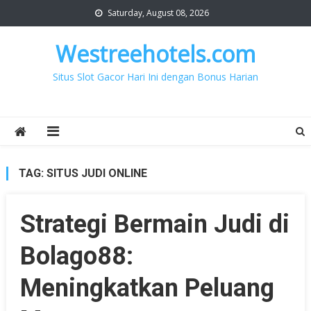
Skip
Saturday, August 08, 2026
to
content
Westreehotels.com
Situs Slot Gacor Hari Ini dengan Bonus Harian
TAG:
SITUS JUDI ONLINE
Strategi Bermain Judi di
Bolago88:
Meningkatkan Peluang