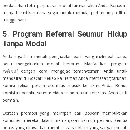
berdasarkan total perputaran modal taruhan akun Anda. Bonus ini
menjadi suntikan dana segar untuk memulai perburuan profit di
minggu baru.
5. Program Referral Seumur Hidup
Tanpa Modal
Anda juga bisa meraih penghasilan pasif yang melimpah tanpa
perlu mengeluarkan modal bertaruh. Manfaatkan program
referral
dengan cara mengajak teman-teman Anda untuk
mendaftar di Boscair. Setiap kali teman Anda memasang taruhan,
komisi sekian persen otomatis masuk ke akun Anda. Bonus
komisi ini berlaku seumur hidup selama akun referensi Anda aktif
bermain.
Deretan promosi yang melimpah dari Boscair membuktikan
komitmen mereka dalam memanjakan seluruh pemain. Semua
bonus yang ditawarkan memiliki syarat klaim yang sangat mudah