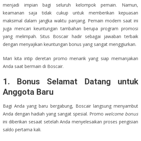
menjadi impian bagi seluruh kelompok pemain. Namun,
keamanan saja tidak cukup untuk memberikan kepuasan
maksimal dalam jangka waktu panjang. Pemain modern saat ini
juga mencari keuntungan tambahan berupa program promosi
yang melimpah. Situs Boscair hadir sebagai jawaban terbaik
dengan menyajikan keuntungan bonus yang sangat menggiurkan.
Mari kita intip deretan promo menarik yang siap memanjakan
Anda saat bermain di Boscair.
1. Bonus Selamat Datang untuk
Anggota Baru
Bagi Anda yang baru bergabung, Boscair langsung menyambut
Anda dengan hadiah yang sangat spesial. Promo
welcome bonus
ini diberikan sesaat setelah Anda menyelesaikan proses pengisian
saldo pertama kali.