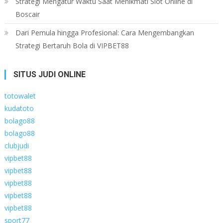
Strategi Mengatur Waktu Saat Menikmati Slot Online di
Boscair
Dari Pemula hingga Profesional: Cara Mengembangkan
Strategi Bertaruh Bola di VIPBET88
SITUS JUDI ONLINE
totowalet
kudatoto
bolago88
bolago88
clubjudi
vipbet88
vipbet88
vipbet88
vipbet88
vipbet88
sport77