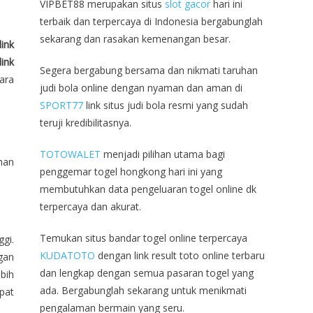
VIPBET88 merupakan situs
slot gacor
hari ini
terbaik dan terpercaya di Indonesia bergabunglah
sekarang dan rasakan kemenangan besar.
link
link
Segera bergabung bersama dan nikmati taruhan
ara
judi bola online dengan nyaman dan aman di
SPORT77
link situs judi bola resmi yang sudah
teruji kredibilitasnya.
TOTOWALET
menjadi pilihan utama bagi
han
penggemar togel hongkong hari ini yang
membutuhkan data pengeluaran togel online dk
terpercaya dan akurat.
Temukan situs bandar togel online terpercaya
ggi.
KUDATOTO
dengan link result toto online terbaru
gan
dan lengkap dengan semua pasaran togel yang
bih
ada. Bergabunglah sekarang untuk menikmati
pat
pengalaman bermain yang seru.