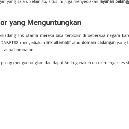
an yang salah. Selain itu, situs ini juga menyediakan
layanan pelang
cor yang Menguntungkan
rkadang link utama mereka bisa terblokir di beberapa negara kar
, KUDABET88 menyediakan
link alternatif
atau
domain cadangan
yang b
ni tanpa hambatan.
 paling menguntungkan dan dapat Anda gunakan untuk mengakses si