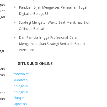
gan
Panduan Bijak Mengakses Permainan Togel
lot
Digital di Bolago88
gai
Strategi Mengatur Waktu Saat Menikmati Slot
Online di Boscair
Dari Pemula hingga Profesional: Cara
Mengembangkan Strategi Bertaruh Bola di
VIPBET88
gi,
SITUS JUDI ONLINE
ain
totowalet
tah
kudatoto
bolago88
bolago88
cor
clubjudi
kan
vipbet88