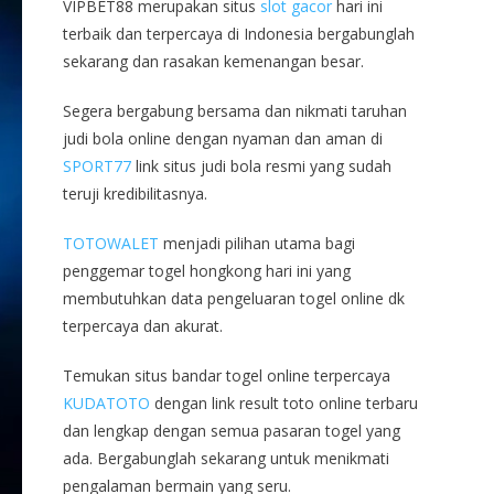
VIPBET88 merupakan situs
slot gacor
hari ini
terbaik dan terpercaya di Indonesia bergabunglah
sekarang dan rasakan kemenangan besar.
Segera bergabung bersama dan nikmati taruhan
judi bola online dengan nyaman dan aman di
SPORT77
link situs judi bola resmi yang sudah
teruji kredibilitasnya.
TOTOWALET
menjadi pilihan utama bagi
penggemar togel hongkong hari ini yang
membutuhkan data pengeluaran togel online dk
terpercaya dan akurat.
Temukan situs bandar togel online terpercaya
KUDATOTO
dengan link result toto online terbaru
dan lengkap dengan semua pasaran togel yang
ada. Bergabunglah sekarang untuk menikmati
pengalaman bermain yang seru.