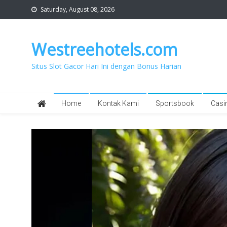
Skip
Saturday, August 08, 2026
to
content
Westreehotels.com
Situs Slot Gacor Hari Ini dengan Bonus Harian
Home
Kontak Kami
Sportsbook
Casi