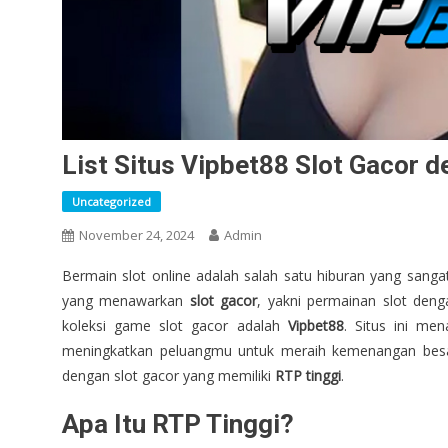
List Situs Vipbet88 Slot Gacor 
Uncategorized
November 24, 2024
Admin
Bermain slot online adalah salah satu hiburan yang sanga
yang menawarkan
slot gacor
, yakni permainan slot deng
koleksi game slot gacor adalah
Vipbet88
. Situs ini me
meningkatkan peluangmu untuk meraih kemenangan besar.
dengan slot gacor yang memiliki
RTP tinggi
.
Apa Itu RTP Tinggi?