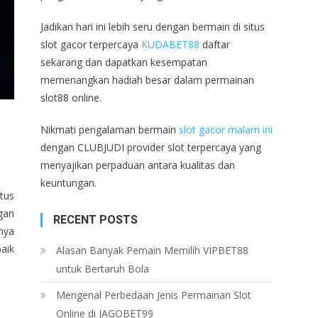
Jadikan hari ini lebih seru dengan bermain di situs
slot gacor terpercaya
KUDABET88
daftar
sekarang dan dapatkan kesempatan
memenangkan hadiah besar dalam permainan
slot88 online.
Nikmati pengalaman bermain
slot gacor malam ini
dengan CLUBJUDI provider slot terpercaya yang
menyajikan perpaduan antara kualitas dan
keuntungan.
tus
gan
RECENT POSTS
nya
aik
Alasan Banyak Pemain Memilih VIPBET88
untuk Bertaruh Bola
Mengenal Perbedaan Jenis Permainan Slot
Online di JAGOBET99