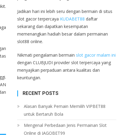
kit.
Jadikan hari ini lebih seru dengan bermain di situs
slot gacor terpercaya
KUDABET88
daftar
sekarang dan dapatkan kesempatan
aga
memenangkan hadiah besar dalam permainan
slot88 online.
gan
Nikmati pengalaman bermain
slot gacor malam ini
tas
dengan CLUBJUDI provider slot terpercaya yang
menyajikan perpaduan antara kualitas dan
gi.
keuntungan.
CAN
dan
RECENT POSTS
Alasan Banyak Pemain Memilih VIPBET88
untuk Bertaruh Bola
Mengenal Perbedaan Jenis Permainan Slot
Online di JAGOBET99