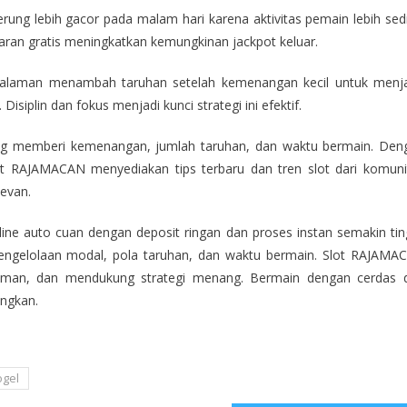
erung lebih gacor pada malam hari karena aktivitas pemain lebih sedi
ran gratis meningkatkan kemungkinan jackpot keluar.
galaman menambah taruhan setelah kemenangan kecil untuk menj
siplin dan fokus menjadi kunci strategi ini efektif.
ering memberi kemenangan, jumlah taruhan, dan waktu bermain. Den
. Slot RAJAMACAN menyediakan tips terbaru dan tren slot dari komuni
levan.
ine auto cuan dengan deposit ringan dan proses instan semakin ting
pengelolaan modal, pola taruhan, dan waktu bermain. Slot RAJAMA
an, dan mendukung strategi menang. Bermain dengan cerdas 
ungkan.
ogel