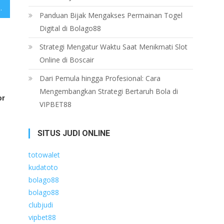
ransaksi Super Cepat
Panduan Bijak Mengakses Permainan Togel
Digital di Bolago88
Strategi Mengatur Waktu Saat Menikmati Slot
Online di Boscair
Dari Pemula hingga Profesional: Cara
Mengembangkan Strategi Bertaruh Bola di
or
VIPBET88
SITUS JUDI ONLINE
totowalet
kudatoto
bolago88
bolago88
clubjudi
vipbet88