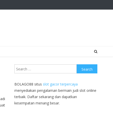
Search
for:
BOLAGO88 situs
slot gacor terpercaya
menyediakan pengalaman bermain judi slot online
terbaik. Daftar sekarang dan dapatkan
adi
kesempatan menang besar.
uat