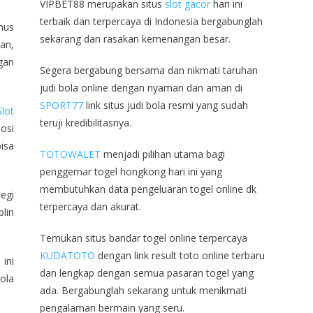
VIPBET88 merupakan situs
slot gacor
hari ini
terbaik dan terpercaya di Indonesia bergabunglah
nus
sekarang dan rasakan kemenangan besar.
an,
gan
Segera bergabung bersama dan nikmati taruhan
judi bola online dengan nyaman dan aman di
SPORT77
link situs judi bola resmi yang sudah
Slot
teruji kredibilitasnya.
osi
isa
TOTOWALET
menjadi pilihan utama bagi
penggemar togel hongkong hari ini yang
membutuhkan data pengeluaran togel online dk
egi
terpercaya dan akurat.
lin
Temukan situs bandar togel online terpercaya
KUDATOTO
dengan link result toto online terbaru
ini
dan lengkap dengan semua pasaran togel yang
ola
ada. Bergabunglah sekarang untuk menikmati
pengalaman bermain yang seru.