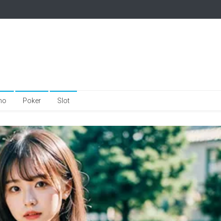
no
Poker
Slot