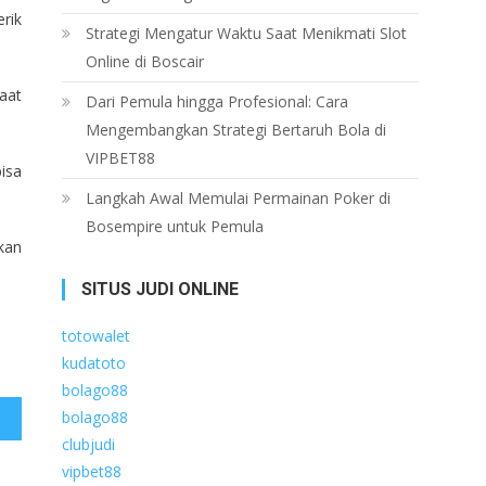
rik
Strategi Mengatur Waktu Saat Menikmati Slot
Online di Boscair
aat
Dari Pemula hingga Profesional: Cara
Mengembangkan Strategi Bertaruh Bola di
VIPBET88
isa
Langkah Awal Memulai Permainan Poker di
Bosempire untuk Pemula
kan
SITUS JUDI ONLINE
totowalet
kudatoto
bolago88
bolago88
clubjudi
vipbet88