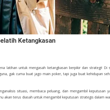
Melatih Ketangkasan
ena latihan untuk mengasah ketangkasan berpikir dan strategi! Di si
una, gak cuma buat jago main poker, tapi juga buat kehidupan seha
analisis situasi, membaca peluang, dan mengambil keputusan y
amu akan terus diasah untuk mengambil keputusan strategis dalam wa