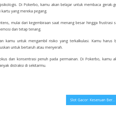
sikologis. Di Pokerbo, kamu akan belajar untuk membaca gerak-ge
i kartu yang mereka pegang.
ens, mulai dari kegembiraan saat menang besar hingga frustrasi s
 emosi dan tetap tenang.
n kamu untuk mengambil risiko yang terkalkulasi. Kamu harus b
skan untuk bertaruh atau menyerah.
kus dan konsentrasi penuh pada permainan. Di Pokerbo, kamu a
yak distraksi di sekitarmu.
Slot Gacor: Keseruan Bermain Tanpa Henti