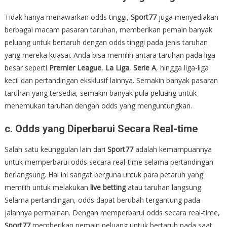
Tidak hanya menawarkan odds tinggi,
Sport77
juga menyediakan
berbagai macam pasaran taruhan, memberikan pemain banyak
peluang untuk bertaruh dengan odds tinggi pada jenis taruhan
yang mereka kuasai. Anda bisa memilih antara taruhan pada liga
besar seperti
Premier League
,
La Liga
,
Serie A
, hingga liga-liga
kecil dan pertandingan eksklusif lainnya. Semakin banyak pasaran
taruhan yang tersedia, semakin banyak pula peluang untuk
menemukan taruhan dengan odds yang menguntungkan.
c.
Odds yang Diperbarui Secara Real-time
Salah satu keunggulan lain dari
Sport77
adalah kemampuannya
untuk memperbarui odds secara real-time selama pertandingan
berlangsung. Hal ini sangat berguna untuk para petaruh yang
memilih untuk melakukan
live betting
atau taruhan langsung.
Selama pertandingan, odds dapat berubah tergantung pada
jalannya permainan. Dengan memperbarui odds secara real-time,
Sport77
memberikan pemain peluang untuk bertaruh pada saat