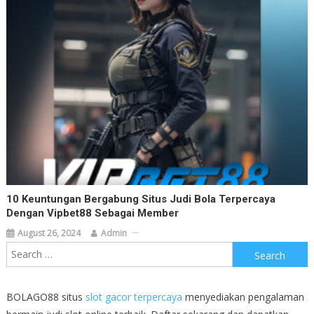
10 Keuntungan Bergabung Situs Judi Bola Terpercaya
Dengan Vipbet88 Sebagai Member
August 26, 2024
Admin
Search
for:
BOLAGO88 situs
slot gacor terpercaya
menyediakan pengalaman