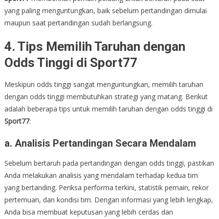
yang paling menguntungkan, baik sebelum pertandingan dimulai
maupun saat pertandingan sudah berlangsung.
4.
Tips Memilih Taruhan dengan
Odds Tinggi di Sport77
Meskipun odds tinggi sangat menguntungkan, memilih taruhan
dengan odds tinggi membutuhkan strategi yang matang. Berikut
adalah beberapa tips untuk memilih taruhan dengan odds tinggi di
Sport77
:
a.
Analisis Pertandingan Secara Mendalam
Sebelum bertaruh pada pertandingan dengan odds tinggi, pastikan
Anda melakukan analisis yang mendalam terhadap kedua tim
yang bertanding. Periksa performa terkini, statistik pemain, rekor
pertemuan, dan kondisi tim. Dengan informasi yang lebih lengkap,
Anda bisa membuat keputusan yang lebih cerdas dan