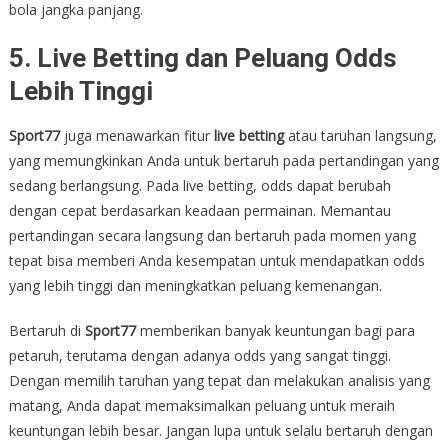
bola jangka panjang.
5.
Live Betting dan Peluang Odds
Lebih Tinggi
Sport77
juga menawarkan fitur
live betting
atau taruhan langsung,
yang memungkinkan Anda untuk bertaruh pada pertandingan yang
sedang berlangsung. Pada live betting, odds dapat berubah
dengan cepat berdasarkan keadaan permainan. Memantau
pertandingan secara langsung dan bertaruh pada momen yang
tepat bisa memberi Anda kesempatan untuk mendapatkan odds
yang lebih tinggi dan meningkatkan peluang kemenangan.
Bertaruh di
Sport77
memberikan banyak keuntungan bagi para
petaruh, terutama dengan adanya odds yang sangat tinggi.
Dengan memilih taruhan yang tepat dan melakukan analisis yang
matang, Anda dapat memaksimalkan peluang untuk meraih
keuntungan lebih besar. Jangan lupa untuk selalu bertaruh dengan