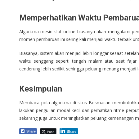
Memperhatikan Waktu Pembarua
Algoritma mesin slot online biasanya akan mengalami p
momen pembaruan ini sering kali menjadi waktu terbaik unt
Biasanya, sistem akan menjadi lebih longgar sesaat setela
waktu senggang seperti tengah malam atau saat fajar 
cenderung lebih sedikit sehingga peluang menang menjadi l
Kesimpulan
Membaca pola algoritma di situs Bosmacan membutuhkan ket
lakukan pengujian modal kecil dan perhatikan ritme perpu
sekarang juga untuk meningkatkan peluang kemenangan ma
Post
Share
Share