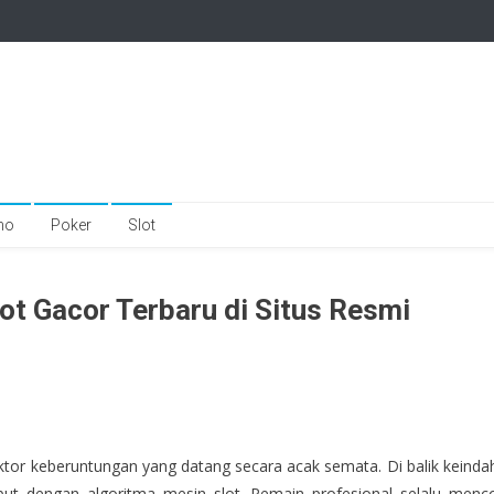
no
Poker
Slot
t Gacor Terbaru di Situs Resmi
tor keberuntungan yang datang secara acak semata. Di balik keinda
ebut dengan algoritma mesin slot. Pemain profesional selalu menc