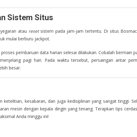
n Sistem Situs
enyegaran atau
reset
sistem pada jam-jam tertentu. Di situs Bosmac
uk mulai berburu jackpot.
h proses pembaruan data harian selesai dilakukan. Cobalah bermain p
menjelang pagi hari. Pada waktu tersebut, persaingan antar pem
ebih besar.
elitian, kesabaran, dan juga kedisiplinan yang sangat tinggi. Sel
taran mesin dengan kepala dingin yang tenang. Terapkan tips cerdas 
ksimal Anda minggu ini!