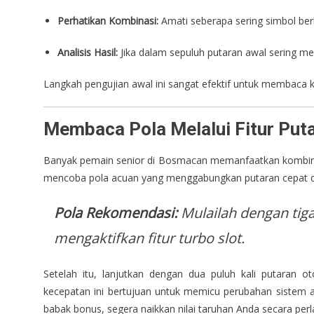
Perhatikan Kombinasi:
Amati seberapa sering simbol be
Analisis Hasil:
Jika dalam sepuluh putaran awal sering me
Langkah pengujian awal ini sangat efektif untuk membaca
Membaca Pola Melalui Fitur Put
Banyak pemain senior di Bosmacan memanfaatkan kombinasi
mencoba pola acuan yang menggabungkan putaran cepat d
Pola Rekomendasi:
Mulailah dengan tiga
mengaktifkan fitur turbo slot.
Setelah itu, lanjutkan dengan dua puluh kali putaran 
kecepatan ini bertujuan untuk memicu perubahan sistem 
babak bonus, segera naikkan nilai taruhan Anda secara perl