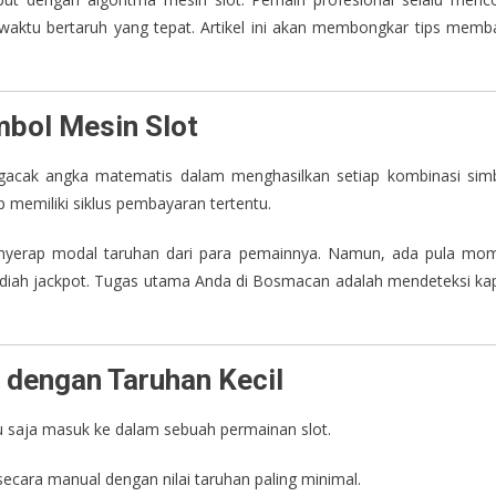
aktu bertaruh yang tepat. Artikel ini akan membongkar tips memb
bol Mesin Slot
gacak angka matematis dalam menghasilkan setiap kombinasi simb
ap memiliki siklus pembayaran tertentu.
yerap modal taruhan dari para pemainnya. Namun, ada pula mo
diah jackpot. Tugas utama Anda di Bosmacan adalah mendeteksi ka
 dengan Taruhan Kecil
 saja masuk ke dalam sebuah permainan slot.
secara manual dengan nilai taruhan paling minimal.