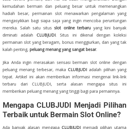
kemudahan bermain dan peluang besar untuk memenangkan
hadiah besar, permainan slot menawarkan pengalaman yang
mengasyikkan bagi siapa saja yang ingin mencoba peruntungan
mereka. Salah satu situs
slot online terbaru
yang kini banyak
diminati adalah
CLUBJUDI
. Situs ini dikenal dengan koleksi
permainan slot yang beragam, bonus menggiurkan, dan yang tak
kalah penting,
peluang menang yang sangat besar
.
Jika Anda ingin merasakan sensasi bermain slot online dengan
peluang menang terbesar, maka
CLUBJUDI
adalah pilihan yang
tepat. Artikel ini akan memberikan informasi mengenai link-link
terbaru dari CLUBJUDI, serta alasan mengapa situs ini
memberikan peluang menang yang tinggi bagi para pemainnya.
Mengapa CLUBJUDI Menjadi Pilihan
Terbaik untuk Bermain Slot Online?
Ada banyak alasan mengapa
CLUBJUDI
menjadi pilihan utama