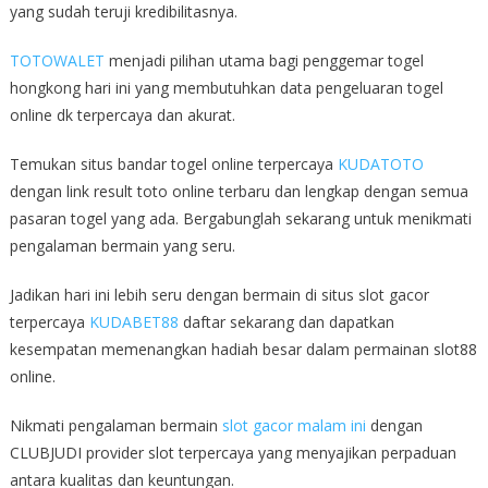
yang sudah teruji kredibilitasnya.
TOTOWALET
menjadi pilihan utama bagi penggemar togel
hongkong hari ini yang membutuhkan data pengeluaran togel
online dk terpercaya dan akurat.
Temukan situs bandar togel online terpercaya
KUDATOTO
dengan link result toto online terbaru dan lengkap dengan semua
pasaran togel yang ada. Bergabunglah sekarang untuk menikmati
pengalaman bermain yang seru.
Jadikan hari ini lebih seru dengan bermain di situs slot gacor
terpercaya
KUDABET88
daftar sekarang dan dapatkan
kesempatan memenangkan hadiah besar dalam permainan slot88
online.
Nikmati pengalaman bermain
slot gacor malam ini
dengan
CLUBJUDI provider slot terpercaya yang menyajikan perpaduan
antara kualitas dan keuntungan.