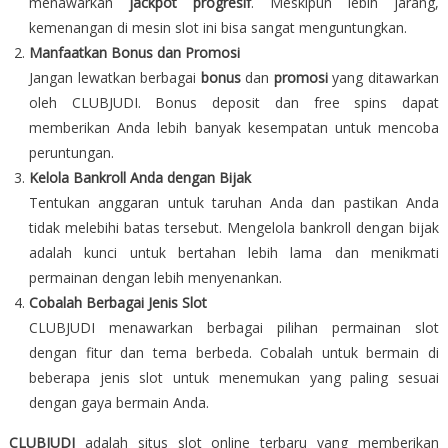
menawarkan
jackpot progresif
. Meskipun lebih jarang,
kemenangan di mesin slot ini bisa sangat menguntungkan.
Manfaatkan Bonus dan Promosi
Jangan lewatkan berbagai
bonus
dan
promosi
yang ditawarkan
oleh CLUBJUDI. Bonus deposit dan free spins dapat
memberikan Anda lebih banyak kesempatan untuk mencoba
peruntungan.
Kelola Bankroll Anda dengan Bijak
Tentukan anggaran untuk taruhan Anda dan pastikan Anda
tidak melebihi batas tersebut. Mengelola bankroll dengan bijak
adalah kunci untuk bertahan lebih lama dan menikmati
permainan dengan lebih menyenankan.
Cobalah Berbagai Jenis Slot
CLUBJUDI menawarkan berbagai pilihan permainan slot
dengan fitur dan tema berbeda. Cobalah untuk bermain di
beberapa jenis slot untuk menemukan yang paling sesuai
dengan gaya bermain Anda.
CLUBJUDI
adalah situs slot online terbaru yang memberikan